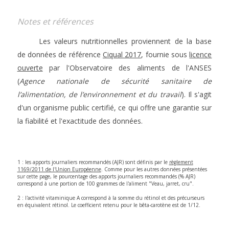
Notes et références
Les valeurs nutritionnelles proviennent de la base
de données de référence
Ciqual 2017
, fournie sous
licence
ouverte
par l'Observatoire des aliments de l'ANSES
(
Agence nationale de sécurité sanitaire de
l’alimentation, de l’environnement et du travail
). Il s'agit
d'un organisme public certifié, ce qui offre une garantie sur
la fiabilité et l'exactitude des données.
1 : les apports journaliers recommandés (AJR) sont définis par le
règlement
1169/2011 de l'Union Européenne
. Comme pour les autres données présentées
sur cette page, le pourcentage des apports journaliers recommandés (% AJR)
correspond à une portion de 100 grammes de l'aliment "Veau, jarret, cru".
2 : l'activité vitaminique A correspond à la somme du rétinol et des précurseurs
en équivalent rétinol. Le coefficient retenu pour le bêta-carotène est de 1/12.