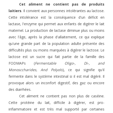
Cet aliment ne contient pas de produits
laitiers
. Il convient aux personnes intolérantes au lactose.
Cette intolérance est la conséquence d'un déficit en
lactase, l'enzyme qui permet aux enfants de digérer le lait
maternel. La production de lactase diminue plus ou moins
avec l'âge, après la phase d'allaitement, ce qui explique
qu'une grande part de la population adulte présente des
difficultés plus ou moins marquées à digérer le lactose. Le
lactose est un sucre qui fait partie de la famille des
FODMAPs (
Fermentable Oligo-, Di-, and
Monosccharides, And Polyols
), ce qui signifie qu'il
fermente dans le système intestinal si il est mal digéré. Il
provoque alors un inconfort digestif, des gaz ou encore
des diarrhées.
Cet aliment ne contient pas non plus de caséine.
Cette protéine du lait, difficile à digérer, est pro-
inflammatoire et est très mal supporté par certaines