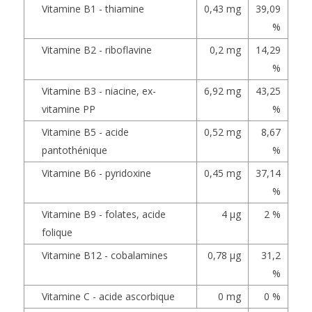
Vitamine B1 - thiamine
0,43 mg
39,09
%
Vitamine B2 - riboflavine
0,2 mg
14,29
%
Vitamine B3 - niacine, ex-
6,92 mg
43,25
vitamine PP
%
Vitamine B5 - acide
0,52 mg
8,67
pantothénique
%
Vitamine B6 - pyridoxine
0,45 mg
37,14
%
Vitamine B9 - folates, acide
4 µg
2 %
folique
Vitamine B12 - cobalamines
0,78 µg
31,2
%
Vitamine C - acide ascorbique
0 mg
0 %