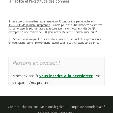
la fiabilité et l'exactitude des données.
1 : les apports journaliers recommandés (AJR) sont définis par le
règlement
1169/2011 de l'Union Européenne
. Comme pour les autres données présentées
sur cette page, le pourcentage des apports journaliers recommandés (% AJR)
correspond à une portion de 100 grammes de l'aliment "Lardon fumé, cuit".
2 : l'activité vitaminique A correspond à la somme du rétinol et des précurseurs
en équivalent rétinol. Le coefficient retenu pour le bêta-carotène est de 1/12.
Restons en contact !
N'hésitez pas à
vous inscrire à la newsletter
. Pas
de spam, c'est promis !
Contact
-
Plan du site
-
Mentions légales
-
Politique de confidentialité