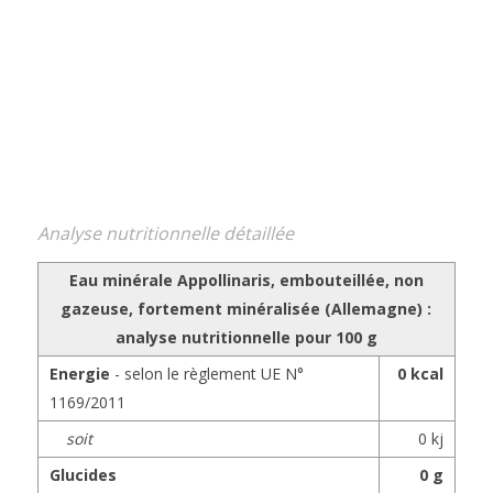
Analyse nutritionnelle détaillée
Eau minérale Appollinaris, embouteillée, non
gazeuse, fortement minéralisée (Allemagne) :
analyse nutritionnelle pour
100 g
Energie
- selon le règlement UE N°
0 kcal
1169/2011
soit
0 kj
Glucides
0 g