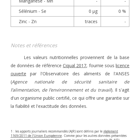
Manganèse - Mn
-
-
Sélénium - Se
0 µg
0 %
Zinc - Zn
traces
-
Notes et références
Les valeurs nutritionnelles proviennent de la base
de données de référence
Ciqual 2017
, fournie sous
licence
ouverte
par l'Observatoire des aliments de l'ANSES
(
Agence nationale de sécurité sanitaire de
l’alimentation, de l’environnement et du travail
). Il s'agit
d'un organisme public certifié, ce qui offre une garantie sur
la fiabilité et l'exactitude des données.
1 : les apports journaliers recommandés (AJR) sont définis par le
règlement
1169/2011 de l'Union Européenne
. Comme pour les autres données présentées